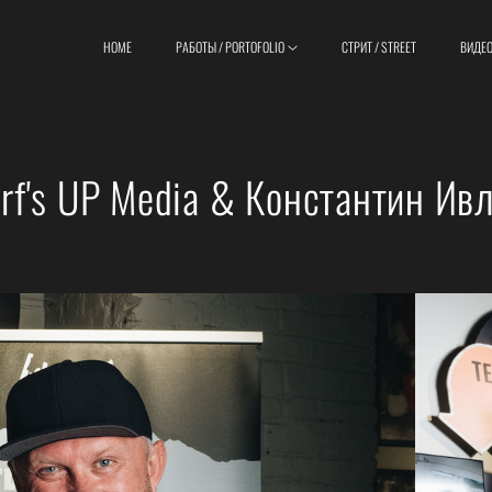
HOME
РАБОТЫ / PORTOFOLIO
СТРИТ / STREET
ВИДЕО
rf's UP Media & Константин Ив