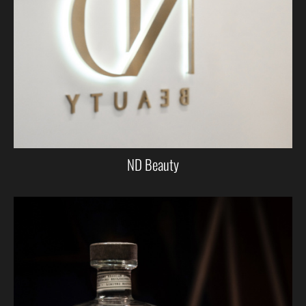
ND Beauty