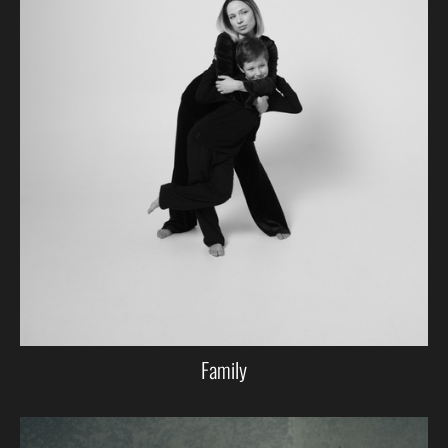
Family